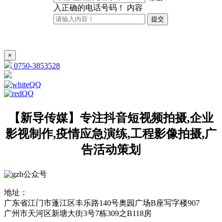
入正确的电话号码！
内容
提交
×
0750-3853528
【新导传媒】专注抖音短视频拍摄,企业
影视制作,疫情应急演练,工程影像拍摄,广
告活动策划
公众号
地址：
广东省江门市蓬江区丰乐路140号奥园广场B座写字楼907
广州市天河区新塘大街3号7栋309之B118房