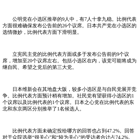
公明党在小选区推举的9人中，有7人十拿九稳。比例代表
方面很难确保发布公告前的26个议席。日本共产党在小选区的
选情微妙，比例代表方面下滑明显。
立宪民主党的比例代表方面或多于发布公告前的9个议
席，增加至20个议席左右。包括小选区在内，该党可能将成为
继自民、希望之党后的第三大党。
日本维新会在其地盘大阪，较多小选区是与自民党展开竞
争。比例代表方面预计稍有增加。社民党有望获得小选区的1
个议席以及比例代表的1个议席。日本之心党在比例代表的东
北和东京两区分别推举了1名候选人。
比例代表方面未确定投给哪方的回答也占到47.2%。回答
对于众院选举“很关心”和“较为关心”的受访者合计占74.2%。