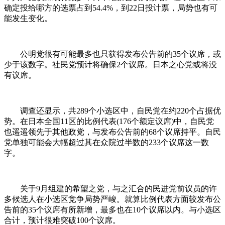
确定投给哪方的选票占到54.4%，到22日投计票，局势也有可
能发生变化。
公明党很有可能最多也只获得发布公告前的35个议席，或
少于该数字。社民党预计将确保2个议席。日本之心党或将没
有议席。
调查还显示，共289个小选区中，自民党在约220个占据优
势。在日本全国11区的比例代表(176个额定议席)中，自民党
也遥遥领先于其他政党，与发布公告前的68个议席持平。自民
党单独可能会大幅超过其在众院过半数的233个议席这一数
字。
关于9月组建的希望之党，与之汇合的民进党前议员的许
多候选人在小选区竞争局势严峻。就算比例代表方面较发布公
告前的35个议席有所新增，最多也在10个议席以内。与小选区
合计，预计很难突破100个议席。