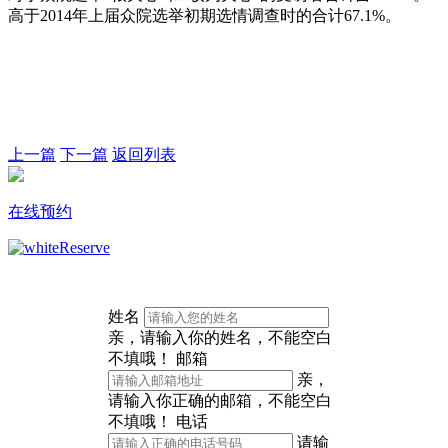
高于2014年上届众院选举初期选情调查时的合计67.1%。
上一篇
下一篇
返回列表
在线
预约
姓名
亲，请输入你的姓名，不能空白
不填哦！
邮箱
亲，
请输入你正确的邮箱，不能空白
不填哦！
电话
请输